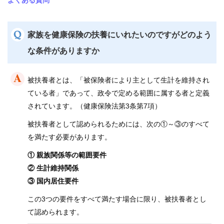
よくある質問
保
健
事
業
家族を健康保険の扶養にいれたいのですがどのよう
な条件がありますか
各
種
手
被扶養者とは、「被保険者により主として生計を維持され
続
き
ている者」であって、政令で定める範囲に属する者と定義
されています。（健康保険法第3条第7項）
申
請
被扶養者として認められるためには、次の①～③のすべて
書
を満たす必要があります。
一
覧
① 親族関係等の範囲要件
② 生計維持関係
よ
③ 国内居住要件
く
あ
この3つの要件をすべて満たす場合に限り、被扶養者とし
る
質
て認められます。
問