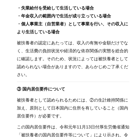
・失業給付を受給して生活している場合
・年金収入の範囲内で生活が成り立っている場合
・個人事業主（自営業者）として事業を行い、その収入に
より生活している場合
被扶養者の認定にあたっては、収入の有無や金額だけでな
く、生活費の負担状況や経済的な依存関係の実態を総合的
に確認します。そのため、状況によっては被扶養者として
認められない場合がありますので、あらかじめご了承くだ
さい。
③ 国内居住要件について
被扶養者として認められるためには、②の生計維持関係に
加え、原則として日本国内に住所を有していること（国内
居住要件）が必要です。
この国内居住要件は、令和元年11月13日付厚生労働省通知
「被扶養者の国内居住要件等について」により示され、令